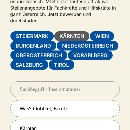
unbürokratisch. MLS bietet laufend attraktive
Stellenangebote für Fachkräfte und Hilfskräfte in
ganz Österreich. Jetzt bewerben und
durchstarten!
STEIERMARK
KÄRNTEN
WIEN
BURGENLAND
NIEDERÖSTERREICH
OBERÖSTERREICH
VORARLBERG
SALZBURG
TIROL