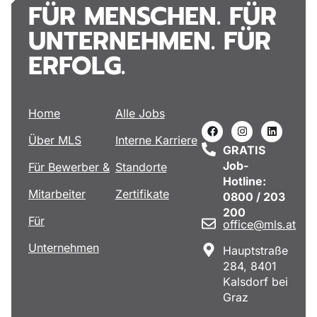
FÜR MENSCHEN. FÜR
UNTERNEHMEN. FÜR
ERFOLG.
Home
Alle Jobs
Über MLS
Interne Karriere
GRATIS
Job-
Für Bewerber &
Standorte
Hotline:
Mitarbeiter
Zertifikate
0800 / 203
200
Für
office@mls.at
Unternehmen
Hauptstraße
284, 8401
Kalsdorf bei
Graz