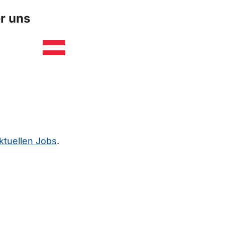
r uns
ktuellen Jobs
.