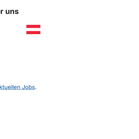
r uns
ktuellen Jobs
.