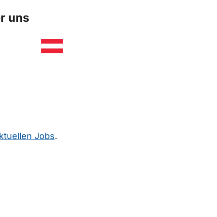
r uns
ktuellen Jobs
.