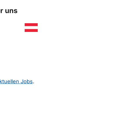
r uns
ktuellen Jobs
.