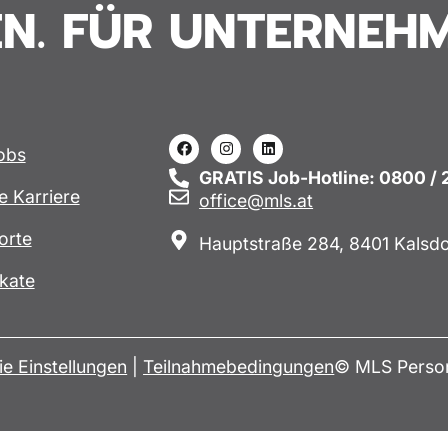
N. FÜR UNTERNEHM
Jobs
GRATIS Job-Hotline: 0800 /
e Karriere
office@mls.at
orte
Hauptstraße 284, 8401 Kalsdo
ikate
e Einstellungen
|
Teilnahmebedingungen
© MLS Person