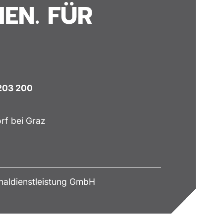
EN. FÜR
 203 200
rf bei Graz
aldienstleistung GmbH