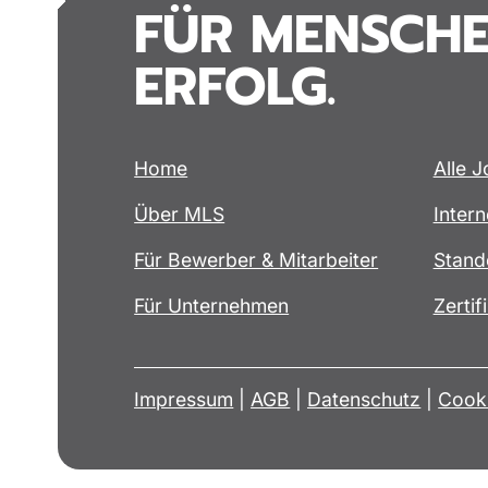
FÜR MENSCHE
ERFOLG.
Home
Alle 
Über MLS
Intern
Für Bewerber & Mitarbeiter
Stand
Für Unternehmen
Zertif
Impressum
|
AGB
|
Datenschutz
|
Cooki