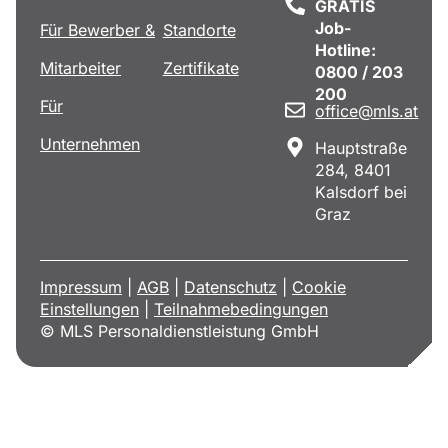
GRATIS
Job-
Für Bewerber &
Standorte
Hotline:
Mitarbeiter
Zertifikate
0800 / 203
200
Für
office@mls.at
Unternehmen
Hauptstraße
284, 8401
Kalsdorf bei
Graz
Impressum
|
AGB
|
Datenschutz
|
Cookie
Einstellungen
|
Teilnahmebedingungen
© MLS Personaldienstleistung GmbH