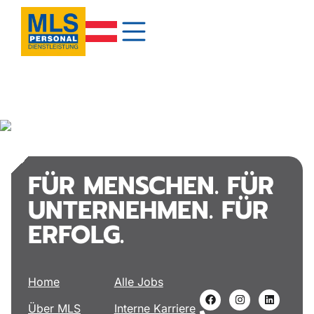
FÜR MENSCHEN. FÜR
UNTERNEHMEN. FÜR
ERFOLG.
Home
Alle Jobs
Über MLS
Interne Karriere