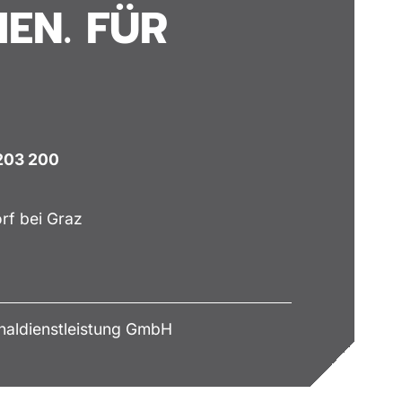
EN. FÜR
 203 200
rf bei Graz
aldienstleistung GmbH