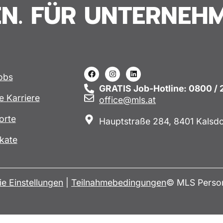
N. FÜR UNTERNEHM
Jobs
GRATIS Job-Hotline: 0800 /
e Karriere
office@mls.at
orte
Hauptstraße 284, 8401 Kalsdo
ikate
e Einstellungen
|
Teilnahmebedingungen
© MLS Person