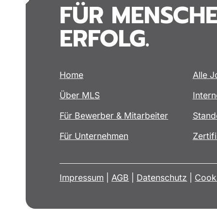
FÜR MENSCHE
ERFOLG.
Home
Alle 
Über MLS
Intern
Für Bewerber & Mitarbeiter
Stand
Für Unternehmen
Zertif
Impressum
|
AGB
|
Datenschutz
|
Cooki