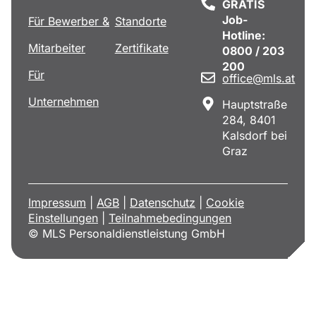
GRATIS
Job-
Für Bewerber &
Standorte
Hotline:
Mitarbeiter
Zertifikate
0800 / 203
200
Für
office@mls.at
Unternehmen
Hauptstraße
284, 8401
Kalsdorf bei
Graz
Impressum
|
AGB
|
Datenschutz
|
Cookie
Einstellungen
|
Teilnahmebedingungen
© MLS Personaldienstleistung GmbH