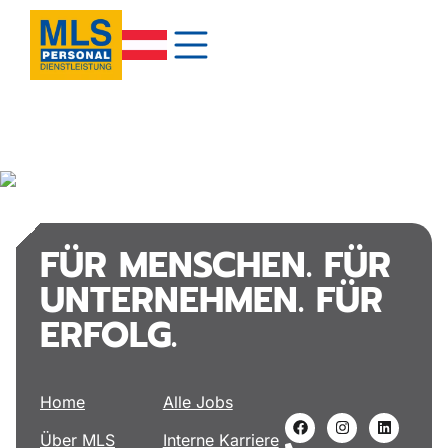
FÜR MENSCHEN. FÜR
UNTERNEHMEN. FÜR
ERFOLG.
Home
Alle Jobs
Über MLS
Interne Karriere