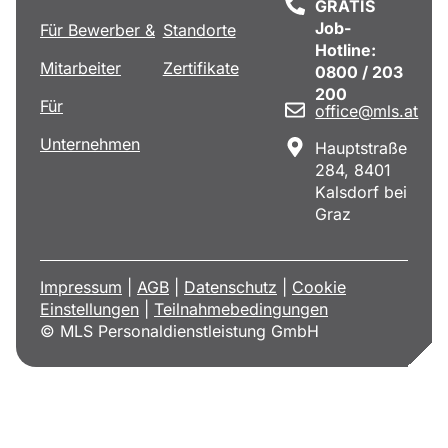
GRATIS
Job-
Für Bewerber &
Standorte
Hotline:
Mitarbeiter
Zertifikate
0800 / 203
200
Für
office@mls.at
Unternehmen
Hauptstraße
284, 8401
Kalsdorf bei
Graz
Impressum
|
AGB
|
Datenschutz
|
Cookie
Einstellungen
|
Teilnahmebedingungen
© MLS Personaldienstleistung GmbH