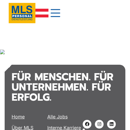
FÜR MENSCHEN. FÜR
UNTERNEHMEN. FÜR
ERFOLG.
Home
Alle Jobs
Über MLS
Interne Karriere